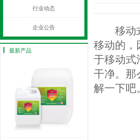
行业动态
移动式泡
企业公告
移动的，
最新产品
于移动式
干净。那
解一下吧