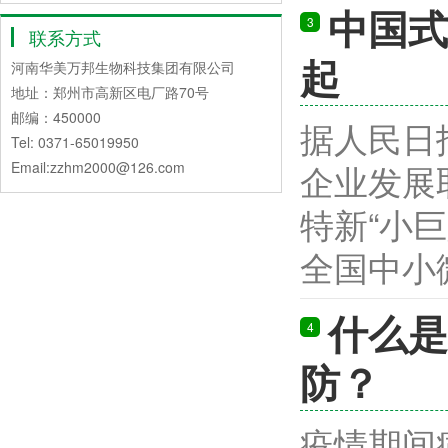
中国式
3
联系方式
起
河南华美万邦生物科技集团有限公司
地址：郑州市高新区电厂路70号
邮编：450000
据人民日
Tel: 0371-65019950
企业发展
Email:zzhm2000@126.com
特新“小
全国中小微企
什么是
4
防？
疫情期间