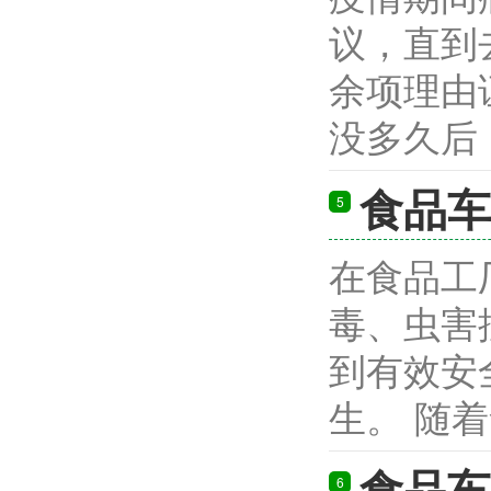
议，直到
余项理由
没多久后，
食品车
5
在食品工
毒、虫害
到有效安
生。 随着
食品车
6