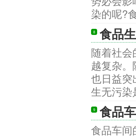
势必会影
染的呢?食
食品生
8
随着社会
越复杂。
也日益突
生无污染是
食品车
9
食品车间