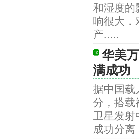
和湿度的
响很大，
产.....
华美万
10
满成功
据中国载人
分，搭载
卫星发射
成功分离，