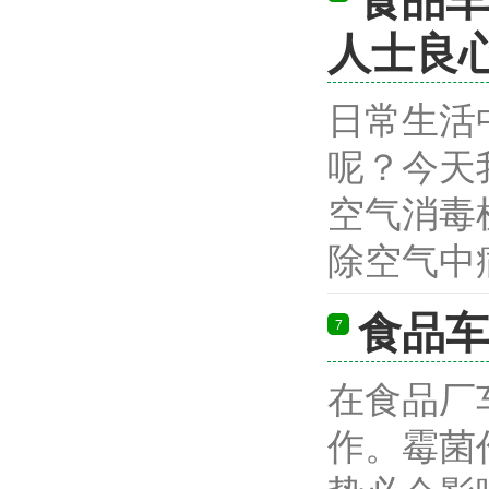
人士良
日常生活
呢？今天
空气消毒
除空气中病
食品车
7
在食品厂
作。霉菌