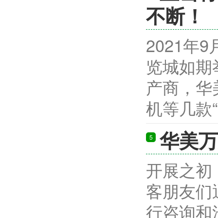
不断！
2021年
览城如期
产商，华
机等几款“明
华美万
5
开展之初
客朋友们
行咨询和洽