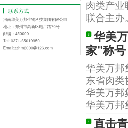
肉类产业
联系方式
联合主办。
河南华美万邦生物科技集团有限公司
地址：郑州市高新区电厂路70号
华美万
邮编：450000
3
Tel: 0371-65019950
家”称号
Email:zzhm2000@126.com
华美万邦
东省肉类
华美万邦
华美万邦集
直击青
4