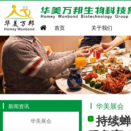
首页
关于我们
华美展会
新闻资讯
持续蝉
1
华美展会