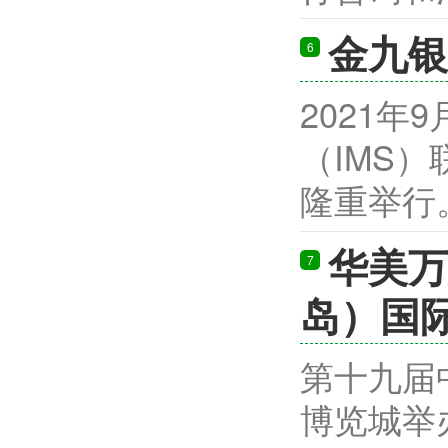
金九银
6
2021年
（IMS）
隆重举行。
华美万
7
岛）国际
第十九届
博览城举