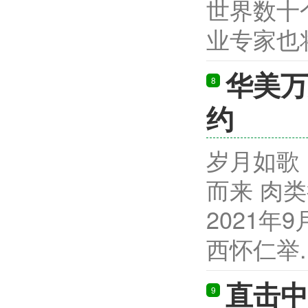
世界数十
业专家也将齐
华美万
8
约
岁月如歌
而来 肉
2021
西怀仁举...
直击中
9