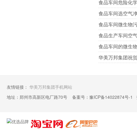
食品车间危险化
食品车间选空气
食品车间微生物
食品生产车间空
食品车间的微生
华美万邦集团祝
友情链接：
华美万邦集团手机网站
地址：郑州市高新区电厂路70号 备案号：
豫ICP备14022874号-1