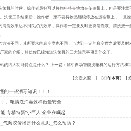
筐机的时候，操作者最好可以将物料整齐地放在传输带上，但是要注意不
。洗筐工作结束后，操作者一定不要将物品继续停放在运输带上，一旦操
清洗效果达不到良好的效果，操作者一定要及时更换清洗液。清洗液一般
。
方法不同，其所要求的真空度也不同，当达到一定的真空度之后要及时
家的介绍，相信你已经知道洗筐机的三大注意事项是什么了。
站的四大功能特点是什么？
上一篇：
解析自动智能洗靴机的运行方法和
【文章来源：】【
打印本页
】【
 必懂的一些消毒知识！！！
员手、靴清洗消毒这样做最安全
能 专精特新“小巨人”企业在崛起
_气溶胶传播是什么意思_怎么预防？