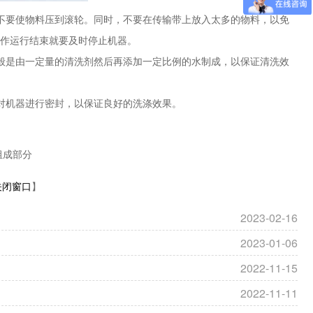
要使物料压到滚轮。同时，不要在传输带上放入太多的物料，以免
作运行结束就要及时停止机器。
是由一定量的清洗剂然后再添加一定比例的水制成，以保证清洗效
对机器进行密封，以保证良好的洗涤效果。
组成部分
关闭窗口
】
2023-02-16
2023-01-06
2022-11-15
2022-11-11