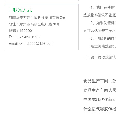
1、我们在使用洗
联系方式
造成物料清洗不彻底
河南华美万邦生物科技集团有限公司
2、如果洗筐机的
地址：郑州市高新区电厂路70号
邮编：450000
果可以达到规定要求
Tel: 0371-65019950
3、洗筐机的排气
Email:zzhm2000@126.com
经过河南洗筐机厂
下一篇：
移动式清洗
食品生产车间 I
食品生产车间人
中国式现代化新动
什么是气溶胶传播