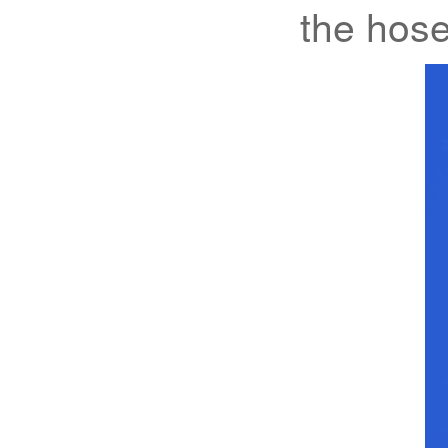
the hos