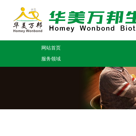
网站首页
服务领域